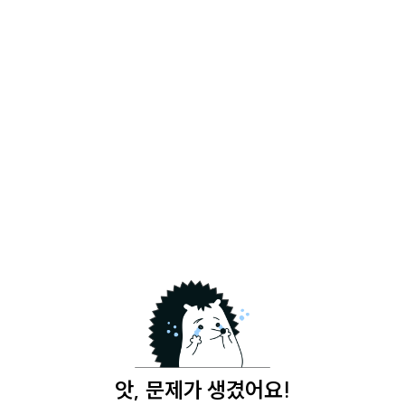
앗, 문제가 생겼어요!