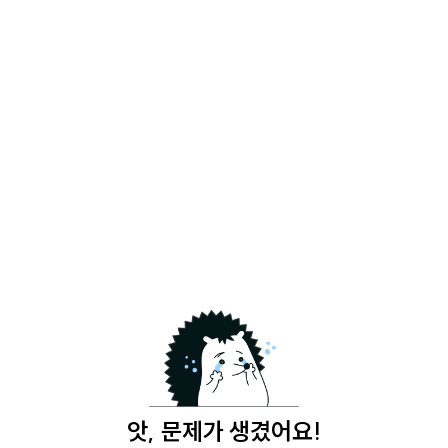
앗, 문제가 생겼어요!