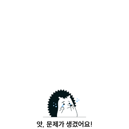
앗, 문제가 생겼어요!