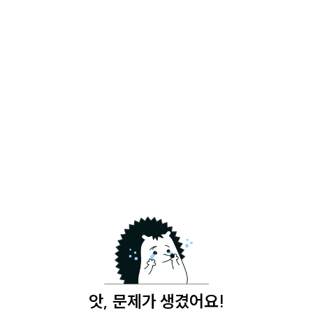
앗, 문제가 생겼어요!