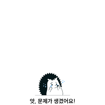
앗, 문제가 생겼어요!