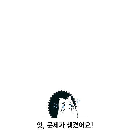
앗, 문제가 생겼어요!