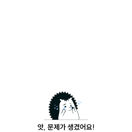
앗, 문제가 생겼어요!