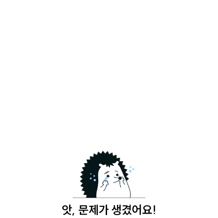
앗, 문제가 생겼어요!