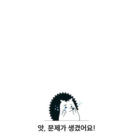
앗, 문제가 생겼어요!