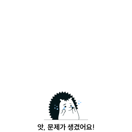
앗, 문제가 생겼어요!