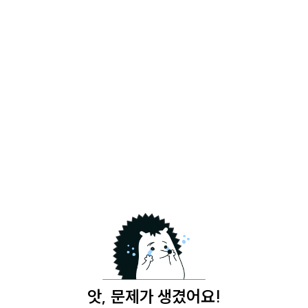
앗, 문제가 생겼어요!