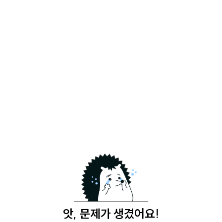
앗, 문제가 생겼어요!