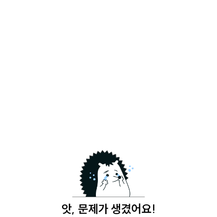
앗, 문제가 생겼어요!