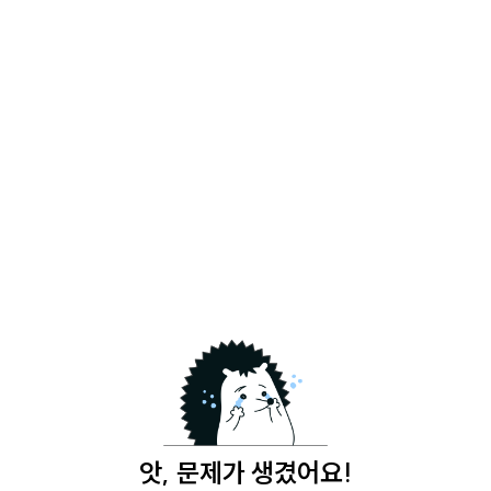
앗, 문제가 생겼어요!