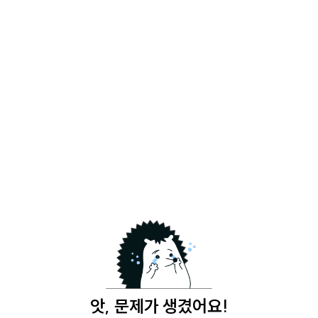
앗, 문제가 생겼어요!