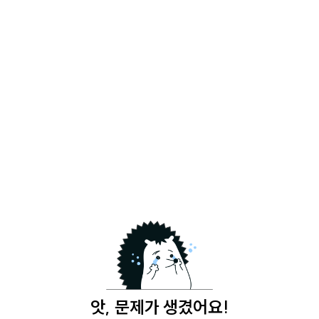
앗, 문제가 생겼어요!