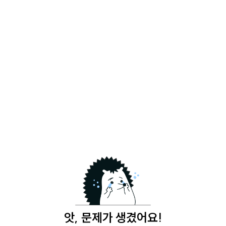
앗, 문제가 생겼어요!