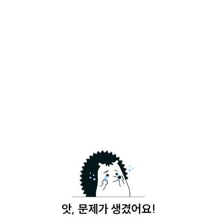
앗, 문제가 생겼어요!