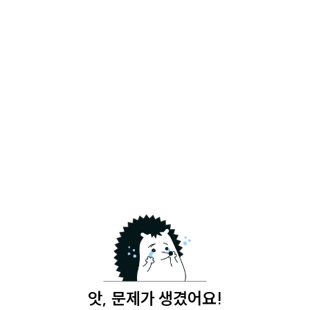
앗, 문제가 생겼어요!