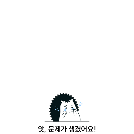
앗, 문제가 생겼어요!