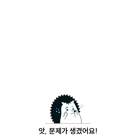
앗, 문제가 생겼어요!