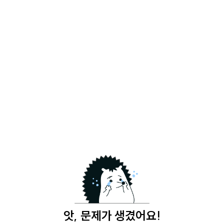
앗, 문제가 생겼어요!