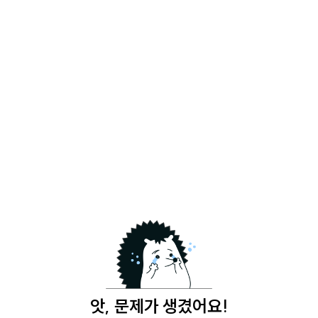
앗, 문제가 생겼어요!