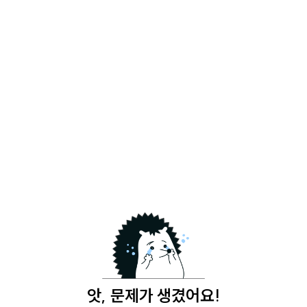
앗, 문제가 생겼어요!