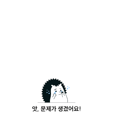
앗, 문제가 생겼어요!