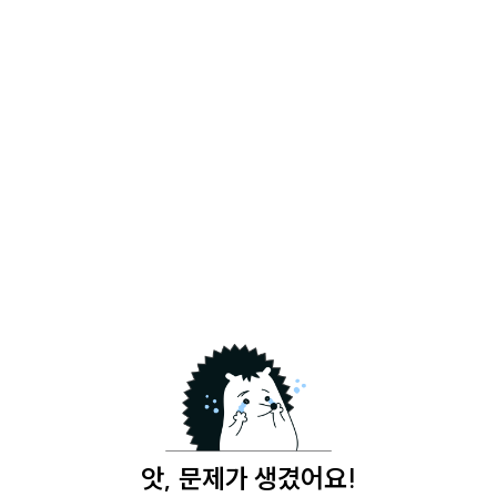
앗, 문제가 생겼어요!