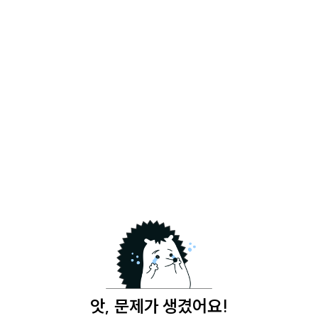
앗, 문제가 생겼어요!