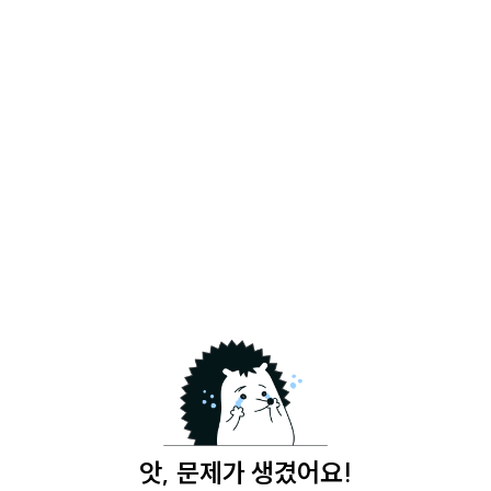
앗, 문제가 생겼어요!