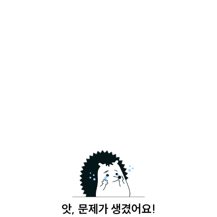
앗, 문제가 생겼어요!