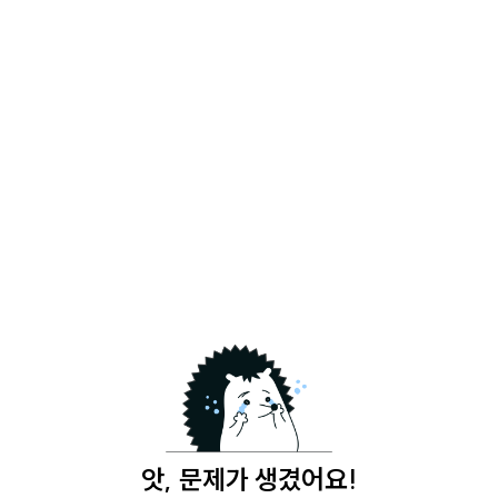
앗, 문제가 생겼어요!