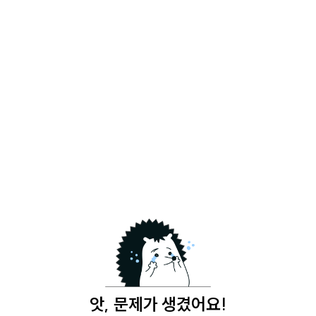
앗, 문제가 생겼어요!