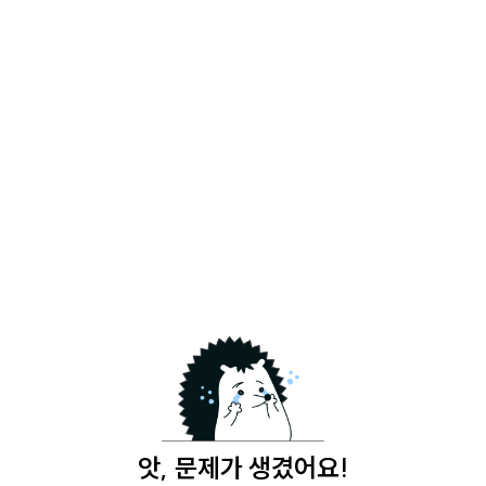
앗, 문제가 생겼어요!