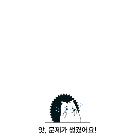
앗, 문제가 생겼어요!