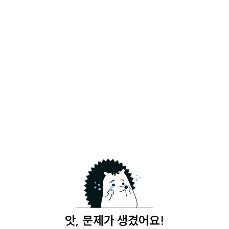
앗, 문제가 생겼어요!