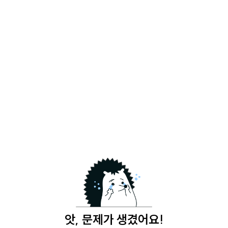
앗, 문제가 생겼어요!