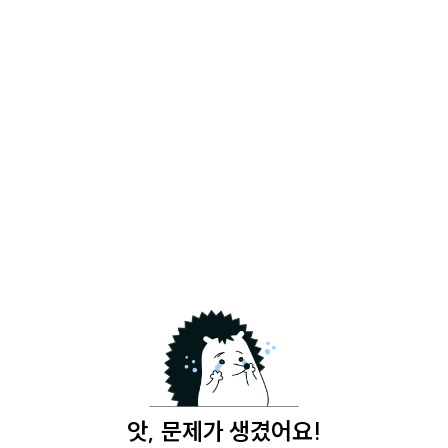
앗, 문제가 생겼어요!