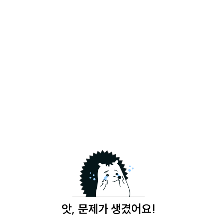
앗, 문제가 생겼어요!