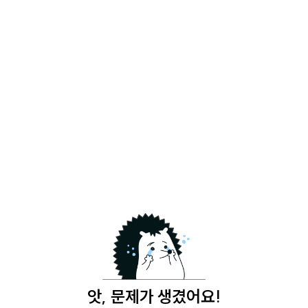
앗, 문제가 생겼어요!