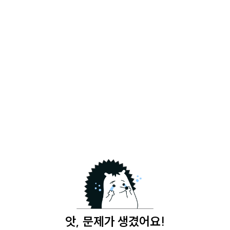
앗, 문제가 생겼어요!