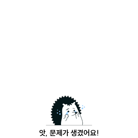
앗, 문제가 생겼어요!