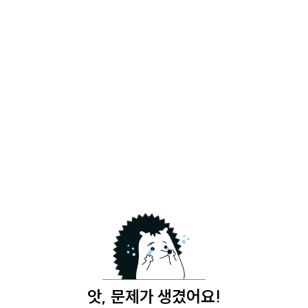
앗, 문제가 생겼어요!