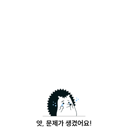
앗, 문제가 생겼어요!