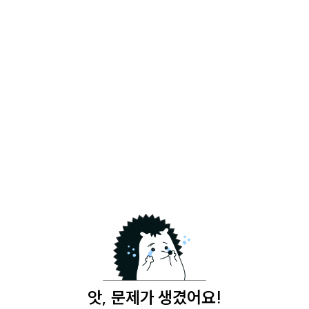
앗, 문제가 생겼어요!