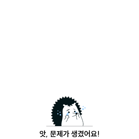
앗, 문제가 생겼어요!