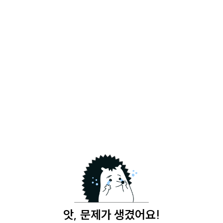
앗, 문제가 생겼어요!