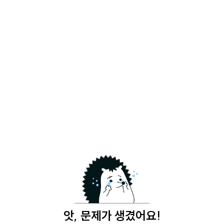
앗, 문제가 생겼어요!