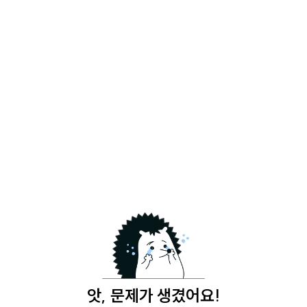
앗, 문제가 생겼어요!