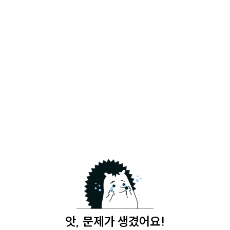
앗, 문제가 생겼어요!