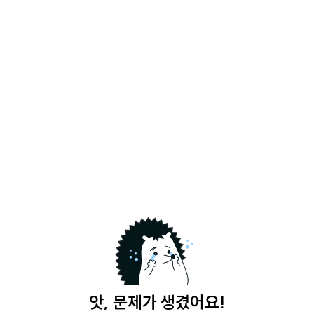
앗, 문제가 생겼어요!