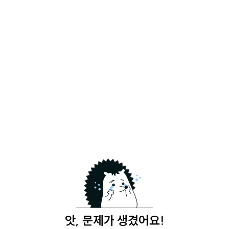
앗, 문제가 생겼어요!